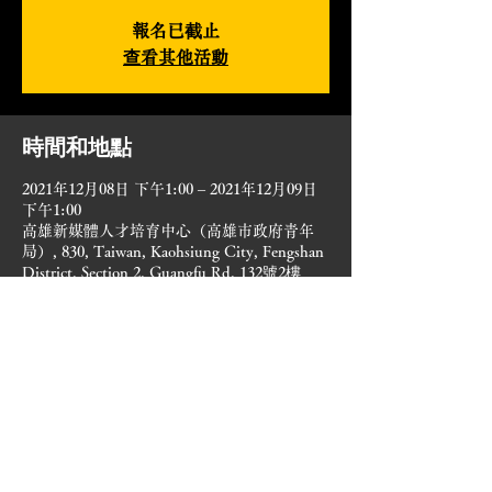
報名已截止
查看其他活動
時間和地點
2021年12月08日 下午1:00 – 2021年12月09日
下午1:00
高雄新媒體人才培育中心（高雄市政府青年
局）, 830, Taiwan, Kaohsiung City, Fengshan
District, Section 2, Guangfu Rd, 132號2樓
©2021 黃小胖 / All Rights Reserved.