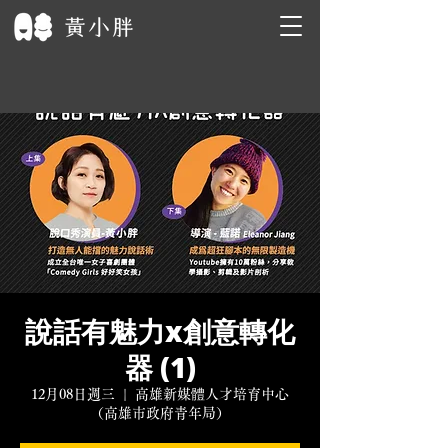
說話有魅力x創意轉化
器 (1)
12月08日週三
  |  
高雄新媒體人才培育中心
（高雄市政府青年局）