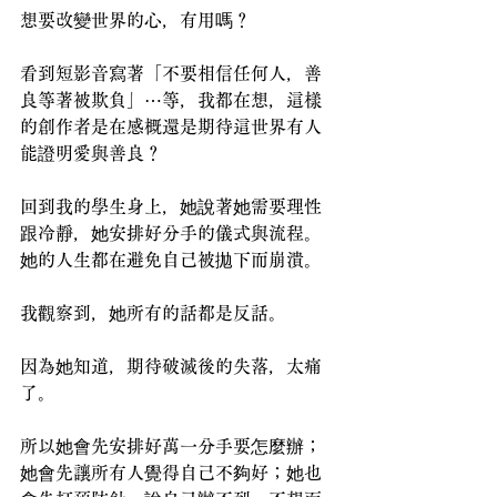
想要改變世界的心，有用嗎？
看到短影音寫著「不要相信任何人，善
良等著被欺負」⋯等，我都在想，這樣
的創作者是在感概還是期待這世界有人
能證明愛與善良？
回到我的學生身上，她說著她需要理性
跟冷靜，她安排好分手的儀式與流程。
她的人生都在避免自己被拋下而崩潰。
我觀察到，她所有的話都是反話。
因為她知道，期待破滅後的失落，太痛
了。
所以她會先安排好萬一分手要怎麼辦；
她會先讓所有人覺得自己不夠好；她也