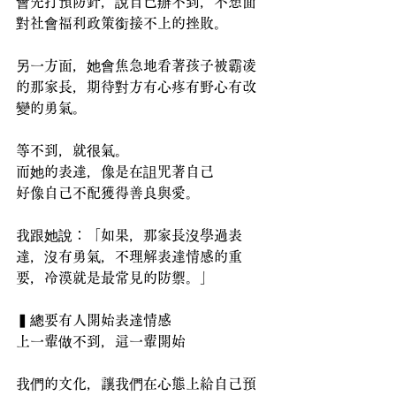
會先打預防針，說自己辦不到，不想面
對社會福利政策銜接不上的挫敗。
另一方面，她會焦急地看著孩子被霸凌
的那家長，期待對方有心疼有野心有改
變的勇氣。
等不到，就很氣。
而她的表達，像是在詛咒著自己
好像自己不配獲得善良與愛。
我跟她說：「如果，那家長沒學過表
達，沒有勇氣，不理解表達情感的重
要，冷漠就是最常見的防禦。」
▍總要有人開始表達情感
上一輩做不到，這一輩開始
我們的文化，讓我們在心態上給自己預