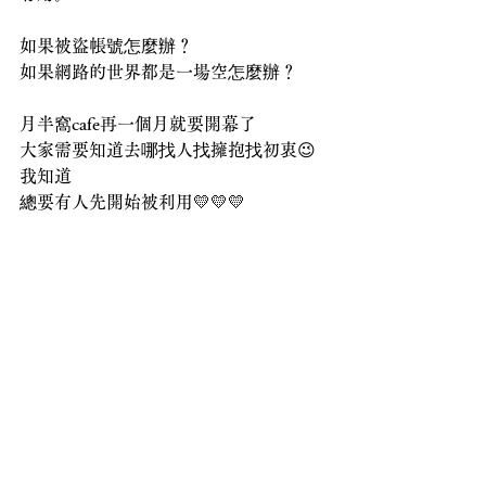
如果被盜帳號怎麼辦？
如果網路的世界都是一場空怎麼辦？
月半窩cafe再一個月就要開幕了
大家需要知道去哪找人找擁抱找初衷😉
我知道
總要有人先開始被利用💛💛💛