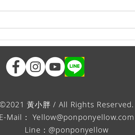
一起
築夢者就是一直『快放棄了再
站起來』
©2021 黃小胖 / All Rights Reserved.
E-Mail：
Yellow@ponponyellow.com
Line：@ponponyellow