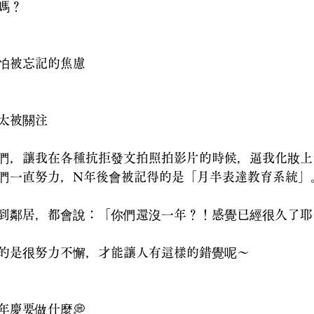
嗎？
怕被忘記的焦慮
太被關注
們，讓我在各種抗拒發文拍照拍影片的時候，逼我化妝上
們一直努力，N年後會被記得的是「月半表達教育系統」
到鄰居，都會說：「你們還沒一年？！感覺已經很久了耶
的是很努力不懈，才能讓人有這樣的錯覺呢～
年慶要做什麼💭