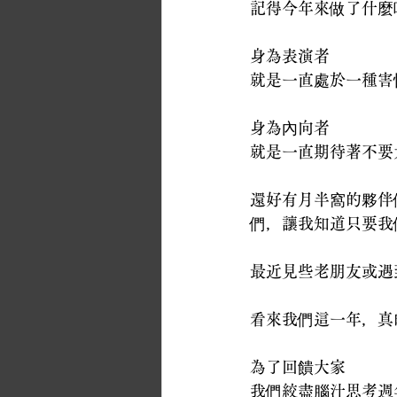
記得今年來做了什麼
身為表演者
就是一直處於一種害
身為內向者
就是一直期待著不要
還好有月半窩的夥伴
們，讓我知道只要我
最近見些老朋友或遇
看來我們這一年，真
為了回饋大家
我們絞盡腦汁思考週