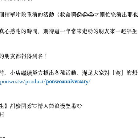
個精華片段重演的活動（救命啊😱😱😱才剛忙完演出耶
真心感謝的時間，期待這一年常來走動的朋友來一起唱生
的朋友都報得到名！
持，小店繼續努力推出各種活動，滿足大家對「窩」的想
/ponwo.tw/product/
ponwoanniversary
/
生】甜蜜開秀💘情人節浪漫登場💘
yH