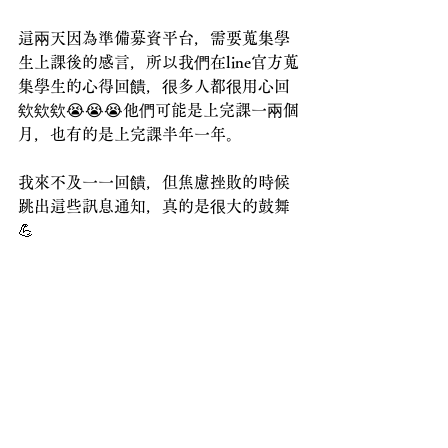
這兩天因為準備募資平台，需要蒐集學
生上課後的感言，所以我們在line官方蒐
集學生的心得回饋，很多人都很用心回
欸欸欸😭😭😭他們可能是上完課一兩個
月，也有的是上完課半年一年。
我來不及一一回饋，但焦慮挫敗的時候
跳出這些訊息通知，真的是很大的鼓舞
💪