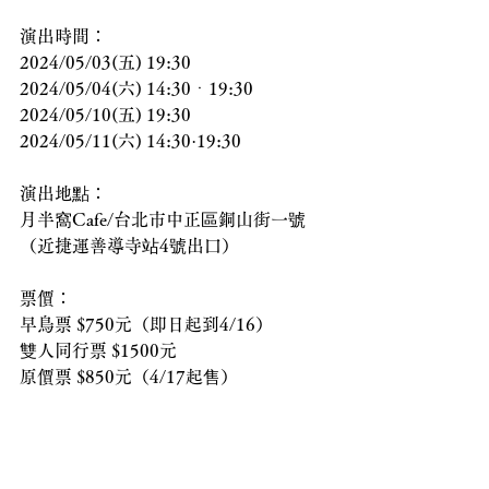
演出時間：
2024/05/03(五) 19:30
2024/05/04(六) 14:30ㆍ19:30
2024/05/10(五) 19:30
2024/05/11(六) 14:30·19:30
演出地點：
月半窩Cafe/台北市中正區銅山街一號
（近捷運善導寺站4號出口）
票價：
早鳥票 $750元（即日起到4/16）
雙人同行票 $1500元
原價票 $850元（4/17起售）
等你來參一咖💁‍♀️
⭔ 近期課程資訊