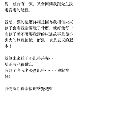
度，或許有一天，又會回到我跟先生說
走就走的隨性。
我想，寫的這麼詳細是因為我相信未來
孩子會考我宿霧玩了什麼。就好像每一
次孩子睡不著要我講的床邊故事是從小
到大的旅程回憶。而這一次是五天的版
本！
就算未來孩子不記得旅程⋯
反正我也很健忘
我想至少我老公會記得⋯⋯（他記性
好）
我們就記得幸福的感覺吧💛