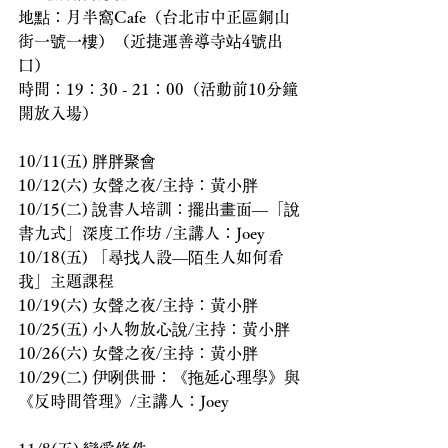
地點：月半窩Cafe（台北市中正區銅山
街一號一樓）（近捷運善導寺站4號出
口）
時間：19：30 - 21：00（活動前10分鐘
開放入場）
10/11(五) 胖胖聚會
10/12(六) 女聲之夜/主持：黃小胖
10/15(二) 說書人培訓：擺出畫面—「說
書九式」深度工作坊 /主講人：Joey
10/18(五) 「尋找人設—陌生人如何看
我」主題課程
10/19(六) 女聲之夜/主持：黃小胖
10/25(五) 小人物放心說/主持：黃小胖
10/26(六) 女聲之夜/主持：黃小胖
10/29(二) 伊咧供冊：《拖延心理學》與
《反時間管理》/主講人：Joey