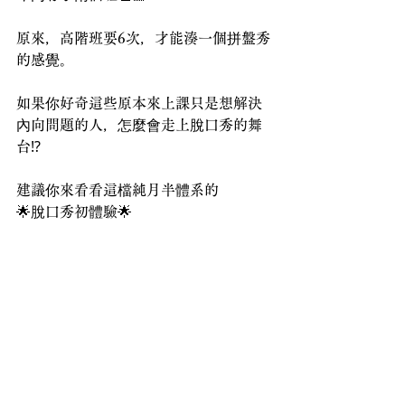
原來，高階班要6次，才能湊一個拼盤秀
的感覺。
如果你好奇這些原本來上課只是想解決
內向問題的人，怎麼會走上脫口秀的舞
台⁉️
建議你來看看這檔純月半體系的
🌟脫口秀初體驗🌟