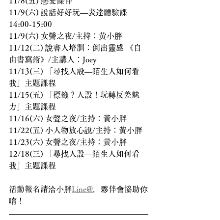
11/8(五) 戀愛條件
11/9(六) 說話好好玩—表達體驗課 
14:00-15:00
11/9(六) 女聲之夜/主持：黃小胖
11/12(二) 說書人培訓：倒出靈感 《自
由書寫術》/主講人：Joey
11/13(三) 「尋找人設—陌生人如何看
我」主題課程
11/15(五) 「標籤？人設！玩轉反差魅
力」主題課程
11/16(六) 女聲之夜/主持：黃小胖
11/22(五) 小人物放心說/主持：黃小胖
11/23(六) 女聲之夜/主持：黃小胖
12/18(三) 「尋找人設—陌生人如何看
我」主題課程
活動報名請洽小胖
Line@
，夥伴會協助你
唷！