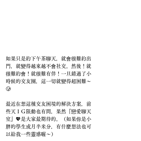
如果只是約下午茶聊天，就會很難約出
門，就變得越來越不會社交。然後！就
很難約會！就很難有伴！一旦錯過了小
時候的交友圈，這一切就變得超困難～
🥲
最近在想這種交友困境的解決方案，前
些天ＩＧ限動也有問，果然『戀愛聊天
室』💖是大家最期待的。（如果你是小
胖的學生或月半米分，有什麼想法也可
以給我一些靈感喔～）