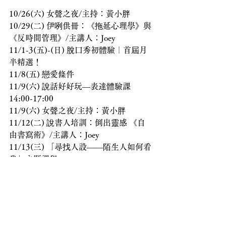
10/26(六) 女聲之夜/主持：黃小胖
10/29(二) 伊咧供冊：《拖延心理學》與
《反時間管理》/主講人：Joey
11/1-3(五)-(日) 脫口秀初體驗｜首屆月
半精選！
11/8(五) 戀愛條件
11/9(六) 說話好好玩—表達體驗課 
14:00-17:00
11/9(六) 女聲之夜/主持：黃小胖
11/12(二) 說書人培訓：倒出靈感 《自
由書寫術》/主講人：Joey
11/13(三) 「尋找人設——陌生人如何看
我」主題課程
11/15(五) 「反差人設！玩轉反差魅力」
主題課程
11/16(六) 女聲之夜/主持：黃小胖
11/21(四) 小美食堂/主廚：徐小美、主
持：強強