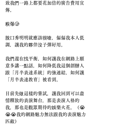
致我們一路上都要花加倍的廣告費用宣
傳。
糗爆🥲
脫口秀明明就應該很嗆，偏偏我本人低
調，讓我的夥伴沒子彈好用。
我們還在找平衡，如何讓我在網路上願
意多講一點話，如何降低我這個創辦人
跟「月半表達系統」的強連結，如何讓
「月半表達教育」被看到。
目前先做這樣的嘗試，讓我回到可以盡
情釋放的表演舞台，那是表演人格的
我，那也是觀眾期待的娛樂火花。（😭
😭😭我的網路魅力無法跟我的表演魅力
匹敵）