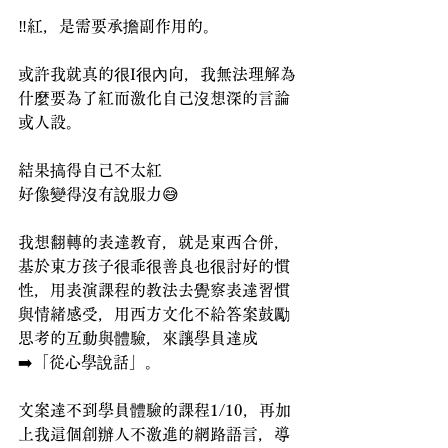
‼️紅，是需要承擔副作用的。
或許我就真的很I很內向，我無法理解為
什麼要為了紅而激化自己沒想深的言論
或人設。
結果搞得自己不太紅
好像變得沒有說服力😅
我想翻轉的表達教育，就是東西合併，
基於東方孩子很乖很善良也很討好的慣
性，用表演課程的教法去覺察表達習慣
與情緒感受，用西方文化不給答案鼓勵
思考的互動與體驗，來讓學員達成
➡️「從心學說話」。
文案達不到學員體驗的課程1/10，再加
上我這個創辦人不激進的網路語言，導