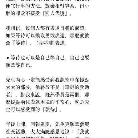
便宜行事的方法。放棄相對容易，但小
胖的課堂不接受『別人代說』。
我相信，每個人都有表達自我的渴望，
如果等待可以換取勇敢表達，那麼就教
會『等待』，而非抑制表達。
🔸等待也可以是自己等自己。自己也要
願意等自己。
先生內心一定能感受到我課堂中在提點
太太的部分，他終於不是『單純的受助
者』。對我來說，既然學員是兩個，那
麼提點兩位表達困境的平常心，就是先
生可以感受到的『款待』。
年後上課，回報進度，先生更願意參與
社交活動，太太滿臉感恩地說：『我就