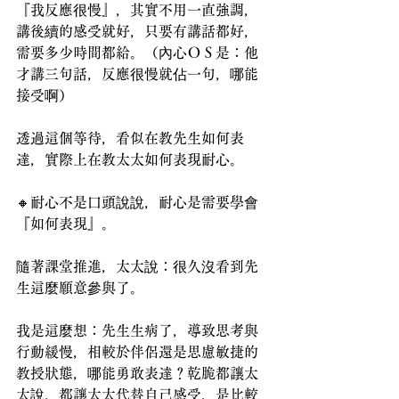
『我反應很慢』，其實不用一直強調，
講後續的感受就好，只要有講話都好，
需要多少時間都給。（內心ＯＳ是：他
才講三句話，反應很慢就佔一句，哪能
接受啊）
透過這個等待，看似在教先生如何表
達，實際上在教太太如何表現耐心。
🔸耐心不是口頭說說，耐心是需要學會
『如何表現』。
隨著課堂推進，太太說：很久沒看到先
生這麼願意參與了。
我是這麼想：先生生病了，導致思考與
行動緩慢，相較於伴侶還是思慮敏捷的
教授狀態，哪能勇敢表達？乾脆都讓太
太說，都讓太太代替自己感受，是比較