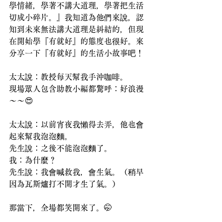
學情緒，學著不講大道理，學著把生活
切成小碎片。』我知道為他們來說，認
知到未來無法講大道理是糾結的，但現
在開始學『有就好』的態度也很好。來
分享一下『有就好』的生活小故事吧！
太太說：教授每天幫我手沖咖啡。
現場眾人包含助教小編都驚呼：好浪漫
～～😍
太太說：以前宵夜我懶得去弄，他也會
起來幫我泡泡麵。
先生說：之後不能泡泡麵了。
我：為什麼？
先生說：我會喊救我，會生氣。（稍早
因為瓦斯爐打不開才生了氣。）
那當下，全場都笑開來了。🤭