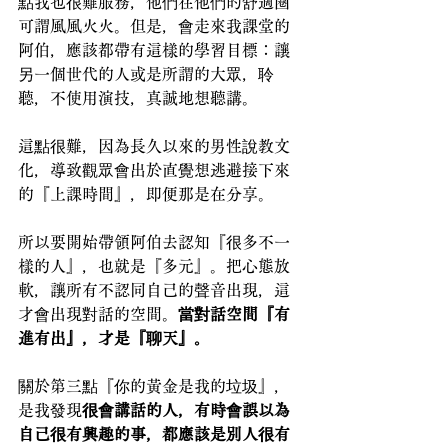
點我也很難服務，他們在他們的舒適圈
可謂風風火火。但是，會走來我課堂的
阿伯，應該都帶有這樣的學習目標：讓
另一個世代的人或是所謂的大眾，聆
聽，不使用演技，真誠地想聽講。
這點很難，因為長久以來的男性說教文
化，導致觀眾會出於直覺想逃避接下來
的『上課時間』，即便那是在分享。
所以要開始帶領阿伯去認知『很多不一
樣的人』，也就是『多元』。把心態放
軟，讓所有不認同自己的聲音出現，這
才會出現對話的空間。
當對話空間『有
進有出』，才是『聊天』。
關於第三點『你的黃金是我的垃圾』，
是我發現
很會講話的人，有時會誤以為
自己很有興趣的事，都應該是別人很有