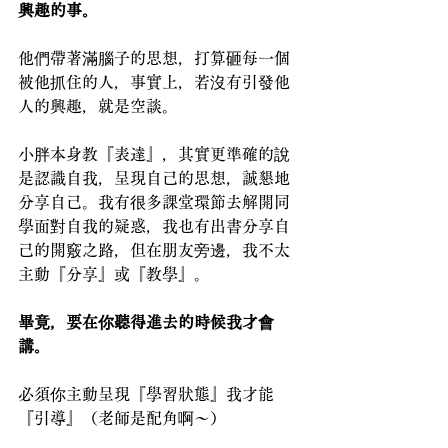
興趣的事。
他們帶著滿腦子的思想，打算砸每一個
被他抓住的人，事實上，若沒有引發他
人的興趣，就是空談。
小胖本身教『表達』，其實更準確的說
是認識自我，呈現自己的思想，誠懇地
分享自己。我有很多課堂環節去解開同
學面對自我的疑惑，我也有出書分享自
己的開竅之路，但在朋友旁邊，我不太
主動『分享』或『教學』。
畢竟，要在你聽得進去的時候我才會
講。
必須你主動呈現『學習狀態』我才能
『引導』（老師是配角啊～）