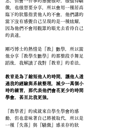
忘，但會一件事的感覺很好，很值得驕
傲，也很想要分享，所以會用一種居高
臨下的狀態指責他人的不會，他們講的
當下沒有感覺自己呈現的是一種炫耀，
因為他們不會用觀眾的眼光去看待自己
的表達。
剛巧博士的熱情是『教』數學，所以當
他分享『教學生數學』的那整段手舞足
蹈後，我解讀了我對『教育』的看法。
教育是為了縮短他人的時間，讓他人透
過我的經驗與系統整理，減少一萬個小
時的練習，那代表他們會花更少的時間
學會，甚至比我更強。
『教學者』的成就來自學生學會的感
動，但也意味著自己將被取代，所以是
一種『失落』與『驕傲』感並存的狀