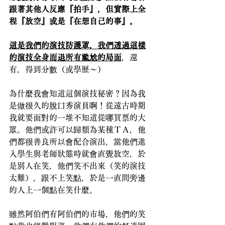
跟著其他人反應『拍手』，但實際上全
程『放空』或是『在想自己的事』。
這是我們的演技防護罩，我們透過這樣
的演技全身而退所有尷尬的局面
，還
有，得到分數（或學歷～）
為什麼我會知道這個演技秘密？因為我
是做很久的脫口秀演員啊！從遠古時期
我就要面對的一堆不知道從哪買票的大
眾。他們或許可以歸類為某種ＴＡ，他
們都很善良所以會配合演出，當他們進
入學生與老師狀態時就會直覺放空，於
是別人在笑，他們笑不出來（笑的演技
太難），跟不上笑點，於是一直問旁邊
的人上一個點在笑什麼。
雖然阿伯們有阿伯們的市場，他們的笑