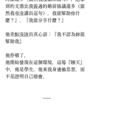
到的文憑比我簽過的婚前協議還多（當
然我也沒講出這句），我能幫助你什
麼？』、『我能分享什麼？』
他差點沒說出真心話：『我不認為妳能
幫助我』
他停頓了。
他開始發現在這個環境，這場『聊天』
中，他是學生，他來我身邊偷思想，而
不是證明自己很會。