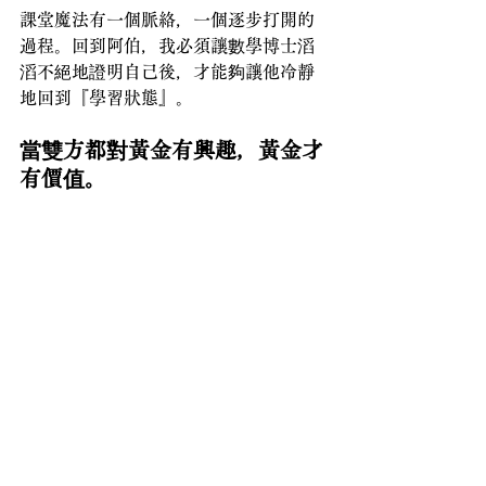
課堂魔法有一個脈絡，一個逐步打開的
過程。回到阿伯，我必須讓數學博士滔
滔不絕地證明自己後，才能夠讓他冷靜
地回到『學習狀態』。
當雙方都對黃金有興趣，黃金才
有價值。