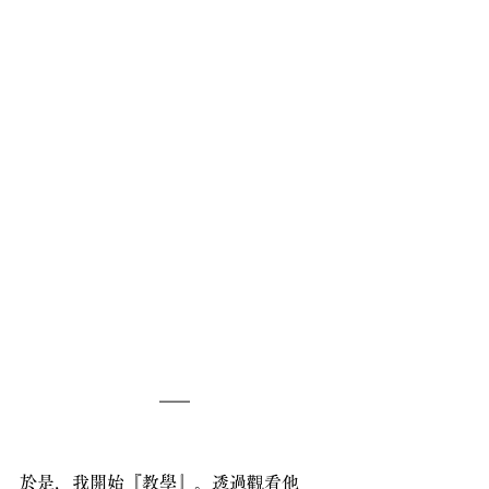
於是，我開始『教學』。透過觀看他