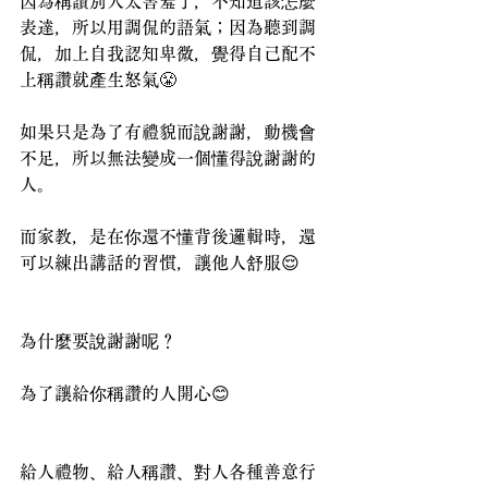
因為稱讚別人太害羞了，不知道該怎麼
表達，所以用調侃的語氣；因為聽到調
侃，加上自我認知卑微，覺得自己配不
上稱讚就產生怒氣😤
如果只是為了有禮貌而說謝謝，動機會
不足，所以無法變成一個懂得說謝謝的
人。
而家教，是在你還不懂背後邏輯時，還
可以練出講話的習慣，讓他人舒服😌
為什麼要說謝謝呢？
為了讓給你稱讚的人開心😊
給人禮物、給人稱讚、對人各種善意行