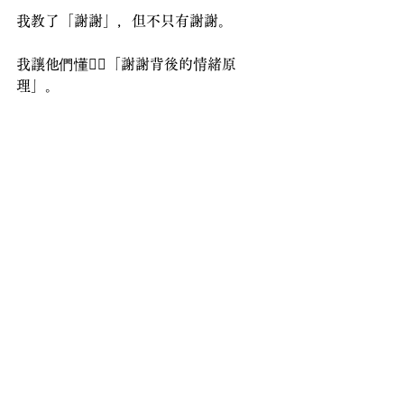
我教了「謝謝」，但不只有謝謝。
我讓他們懂👉🏻「謝謝背後的情緒原
理」。