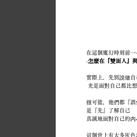
在這個魔幻時刻前一
-
怎麼在『雙面人』
實際上，先別說做自
 光是面對自己都比
很可能，他們都『誤
是『先』了解自己
真誠地面對自己的內
這個世上有太多灰色