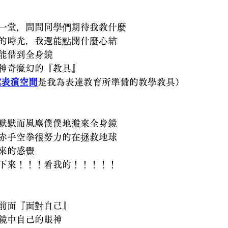
一堂，問問同學們期待我教什麼
的時光，我還能點開什麼心結
能借到全身鏡
神奇魔幻的『教具』
窩表演空間
是我為表達教育所準備的教學教具）
默默而風塵僕僕地搬來全身鏡
赤手空拳很努力的在拯救地球
來的感覺
下來！！！看我的！！！！！
前面『面對自己』
鏡中自己的眼神