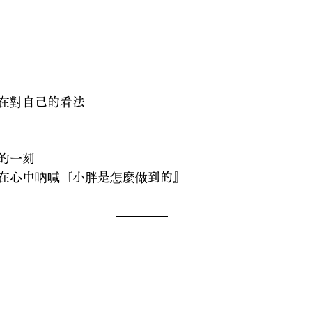
在對自己的看法
的一刻
在心中吶喊『小胖是怎麼做到的』