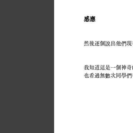
感應
然後逐個說出他們現
我知道這是一個神奇
也看過無數次同學們