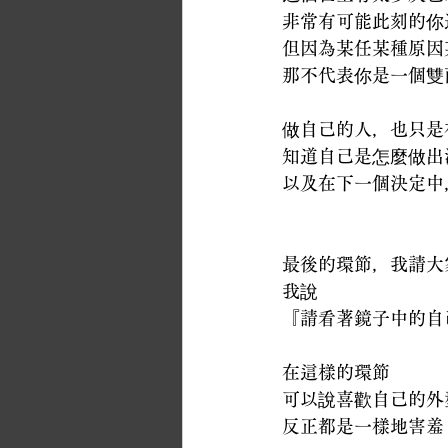
非常有可能此刻的你
但因為某任某種原因
那不代表你是一個雙
做自己的人，也只是
知道自己是怎麼做出
以及在下一個決定中
最後的環節，我請大
我說
『請看著鏡子中的自
在這樣的環節
可以說喜歡自己的外
反正都是一樣地害羞