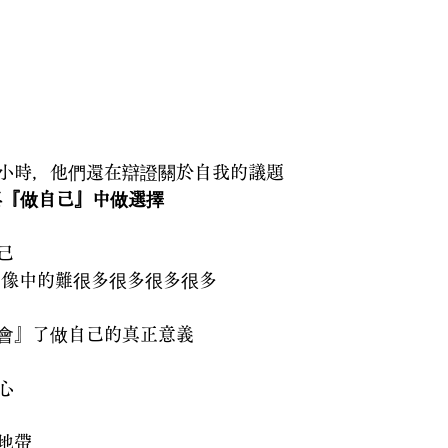
小時，他們還在辯證關於自我的議題
與『做自己』中做選擇
己
想像中的難很多很多很多很多
會』了做自己的真正意義
心
地帶