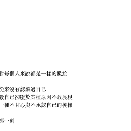
對每個人來說都是一樣的尷尬
從來沒有認識過自己
歡自己卻礙於某種原因不敢展現
一種不甘心與不承認自己的模樣
那一刻