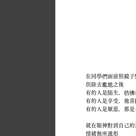
在同學們面前照鏡子
但除去尷尬之後
有的人是陌生，彷彿
有的人是享受，他喜
有的人是厭惡，那是
就在眼神對到自己的
情緒無所遁形